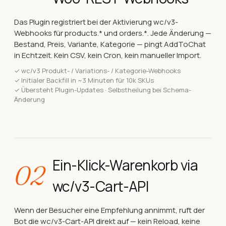
Das Plugin registriert bei der Aktivierung wc/v3-
Webhooks für products.* und orders.*. Jede Änderung —
Bestand, Preis, Variante, Kategorie — pingt AddToChat
in Echtzeit. Kein CSV, kein Cron, kein manueller Import.
✓
wc/v3 Produkt- / Variations- / Kategorie-Webhooks
✓
Initialer Backfill in ~3 Minuten für 10k SKUs
✓
Übersteht Plugin-Updates · Selbstheilung bei Schema-
Änderung
Ein-Klick-Warenkorb via
02
wc/v3-Cart-API
Wenn der Besucher eine Empfehlung annimmt, ruft der
Bot die wc/v3-Cart-API direkt auf — kein Reload, keine