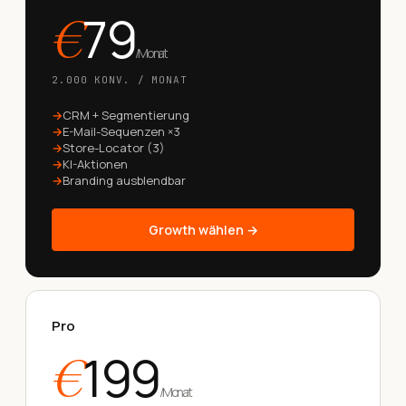
79
€
/
Monat
2.000 KONV. / MONAT
CRM + Segmentierung
E-Mail-Sequenzen ×3
Store-Locator (3)
KI-Aktionen
Branding ausblendbar
Growth wählen →
Pro
199
€
/
Monat