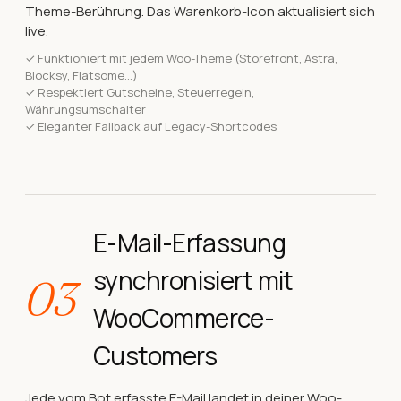
Theme-Berührung. Das Warenkorb-Icon aktualisiert sich
live.
✓
Funktioniert mit jedem Woo-Theme (Storefront, Astra,
Blocksy, Flatsome…)
✓
Respektiert Gutscheine, Steuerregeln,
Währungsumschalter
✓
Eleganter Fallback auf Legacy-Shortcodes
E-Mail-Erfassung
synchronisiert mit
03
WooCommerce-
Customers
Jede vom Bot erfasste E-Mail landet in deiner Woo-