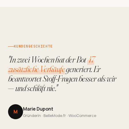
KUNDENGESCHICHTE
"In zwei Wochen hat der Bot
47
zusätzliche Verkäufe
generiert. Er
beantwortet Stoff-Fragen besser als wir
— und schläft nie."
Marie Dupont
M
Gründerin · BelleMode.fr · WooCommerce