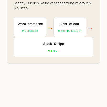
Legacy-Queries, keine Verlangsamung im großen
Maßstab.
WooCommerce
AddToChat
→
→
VERBUNDEN
SYNCHRONISIERT
Slack · Stripe
BEREIT