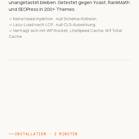
unangetastet bleiben. Getestet gegen Yoast, RankMath
und SEOPress in 200+ Themes.
✓
Keine Head-Injektion · null Schema-Kollision
✓
Lazy-Load nach LCP · null CLS-Auswirkung
✓
Verträgt sich mit WP Rocket, LiteSpeed Cache, W3 Total
Cache
INSTALLATION · 2 MINUTEN