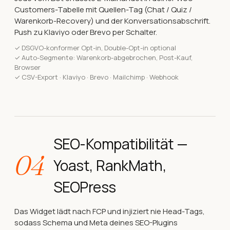
Customers-Tabelle mit Quellen-Tag (Chat / Quiz /
Warenkorb-Recovery) und der Konversationsabschrift.
Push zu Klaviyo oder Brevo per Schalter.
✓
DSGVO-konformer Opt-in, Double-Opt-in optional
✓
Auto-Segmente: Warenkorb-abgebrochen, Post-Kauf,
Browser
✓
CSV-Export · Klaviyo · Brevo · Mailchimp · Webhook
SEO-Kompatibilität —
04
Yoast, RankMath,
SEOPress
Das Widget lädt nach FCP und injiziert nie Head-Tags,
sodass Schema und Meta deines SEO-Plugins