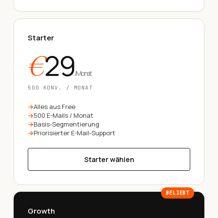
Starter
29
€
/
Monat
500 KONV. / MONAT
Alles aus Free
500 E-Mails / Monat
Basis-Segmentierung
Priorisierter E-Mail-Support
Starter wählen
BELIEBT
Growth