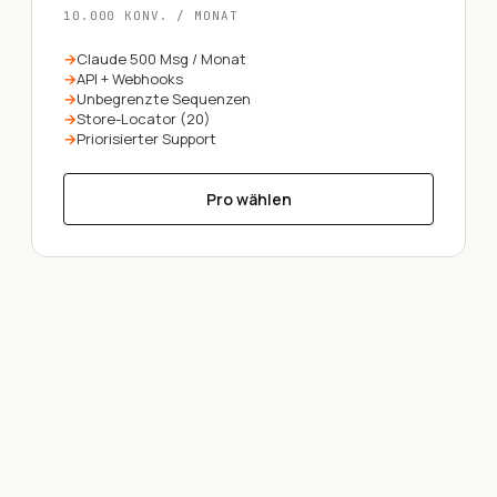
10.000 KONV. / MONAT
Claude 500 Msg / Monat
API + Webhooks
Unbegrenzte Sequenzen
Store-Locator (20)
Priorisierter Support
Pro wählen