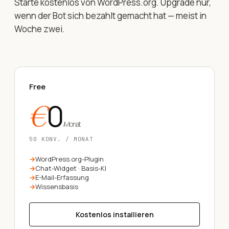
Starte kostenlos von WordPress.org. Upgrade nur,
wenn der Bot sich bezahlt gemacht hat — meist in
Woche zwei.
Free
0
€
/
Monat
50 KONV. / MONAT
WordPress.org-Plugin
Chat-Widget · Basis-KI
E-Mail-Erfassung
Wissensbasis
Kostenlos installieren