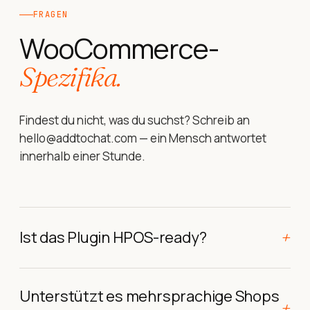
FRAGEN
WooCommerce-
Spezifika.
Findest du nicht, was du suchst? Schreib an
hello@addtochat.com — ein Mensch antwortet
innerhalb einer Stunde.
+
Ist das Plugin HPOS-ready?
Unterstützt es mehrsprachige Shops
+