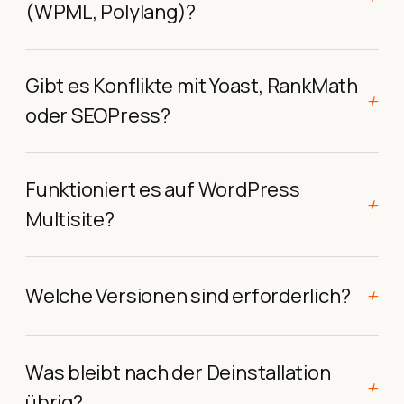
(WPML, Polylang)?
Gibt es Konflikte mit Yoast, RankMath
+
oder SEOPress?
Funktioniert es auf WordPress
+
Multisite?
+
Welche Versionen sind erforderlich?
Was bleibt nach der Deinstallation
+
übrig?