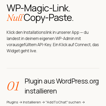
WP-Magic-Link.
Copy-Paste.
Null
Klick den Installationslink in unserer App — du
landest in deinem eigenen WP-Admin mit
vorausgefülltem API-Key. Ein Klick auf Connect, das
Widget geht live.
Plugin aus WordPress.org
01
installieren
Plugins → Installieren → "AddToChat" suchen →