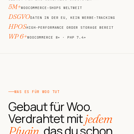
5M+
WOOCOMMERCE-SHOPS WELTWEIT
DSGVO
DATEN IN DER EU, KEIN WERBE-TRACKING
HPOS
HIGH-PERFORMANCE ORDER STORAGE BEREIT
WP 6+
WOOCOMMERCE 8+ · PHP 7.4+
WAS ES FÜR WOO TUT
Gebaut für Woo.
Verdrahtet mit
jedem
, das du schon
Plugin