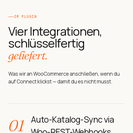
IM PLUGIN
Vier Integrationen,
schlüsselfertig
geliefert.
Was wir an WooCommerce anschließen, wenn du
auf Connect klickst — damit du es nicht musst.
Auto-Katalog-Sync via
01
Woo-REST-Webhooks